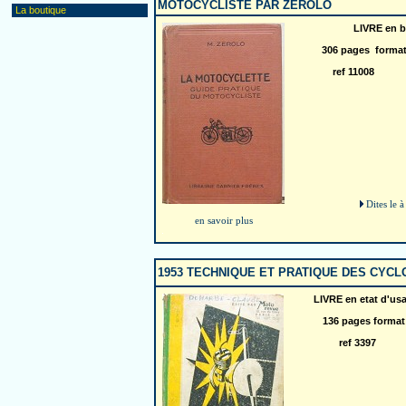
MOTOCYCLISTE PAR ZEROLO
La boutique
LIVRE en b
306 pages format
ref 11008 
Dites le 
en savoir plus
1953 TECHNIQUE ET PRATIQUE DES CYC
LIVRE en etat d'us
136 pages format
ref 3397 p