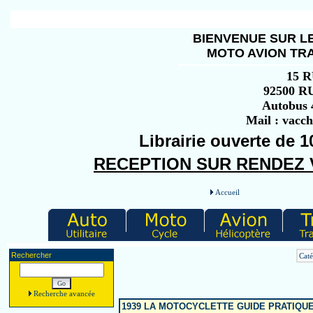
BIENVENUE SUR LE
MOTO AVION TRA
15 
92500 
Autobus 4
Mail : vacc
Librairie ouverte de 1
RECEPTION SUR RENDEZ VO
Accueil
Rechercher
Caté
Recherche avancée
1939 LA MOTOCYCLETTE GUIDE PRATIQU