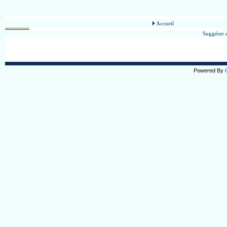
Accueil
Suggérer c
Powered By