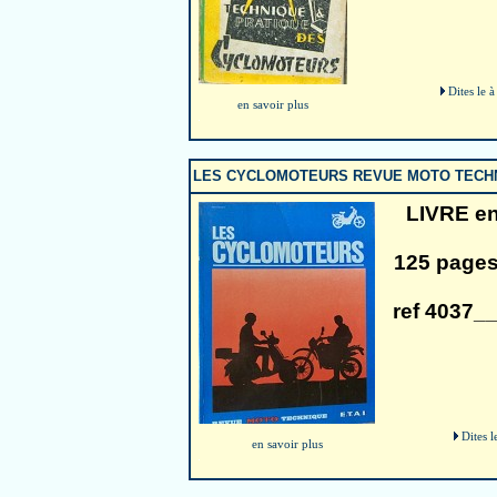
Dites le 
en savoir plus
LES CYCLOMOTEURS REVUE MOTO TECHN
LIVRE en
125 pages
ref 4037__
Dites l
en savoir plus