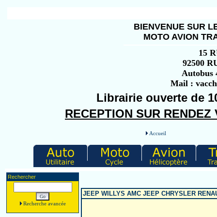
BIENVENUE SUR LE
MOTO AVION TRA
15 
92500 
Autobus 4
Mail : vacc
Librairie ouverte de 1
RECEPTION SUR RENDEZ VO
Accueil
Rechercher
JEEP WILLYS AMC JEEP CHRYSLER RENA
Recherche avancée