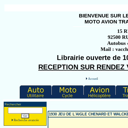
BIENVENUE SUR LE
MOTO AVION TRA
15 
92500 
Autobus 4
Mail : vacc
Librairie ouverte de 1
RECEPTION SUR RENDEZ VO
Accueil
Rechercher
1930 JEU DE L'AIGLE CHENARD ET WALCKER
Recherche avancée