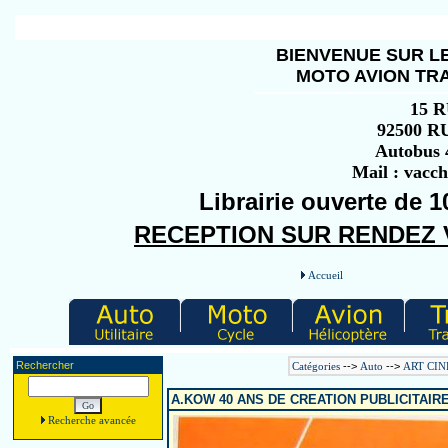
BIENVENUE SUR LE
MOTO AVION TRA
15 
92500 
Autobus 4
Mail : vacc
Librairie ouverte de 1
RECEPTION SUR RENDEZ VO
Accueil
Rechercher
Catégories
-->
Auto
-->
ART CIN
A.KOW 40 ANS DE CREATION PUBLICITAI
Recherche avancée