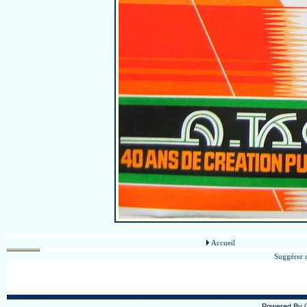
Accueil
Suggérer c
Powered By