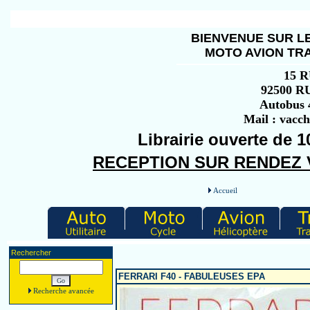
BIENVENUE SUR LE
MOTO AVION TRA
15 
92500 
Autobus 4
Mail : vacc
Librairie ouverte de 1
RECEPTION SUR RENDEZ VO
Accueil
Rechercher
FERRARI F40 - FABULEUSES EPA
Recherche avancée