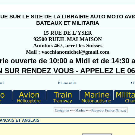
UE SUR LE SITE DE LA LIBRAIRIE AUTO MOTO AVI
BATEAUX ET MILITARIA
15 RUE DE L'YSER
92500 RUEIL MALMAISON
Autobus 467, arret les Suisses
Mail : vacchianomichel@gmail.com
rie ouverte de 10:00 a Midi et de 14:30 
 SUR RENDEZ VOUS - APPELEZ LE 06 5
eil
Liens utiles
C
Catégories
-->
Marine
-->
Paquebot France Norway
ANCAIS ET ANGLAIS