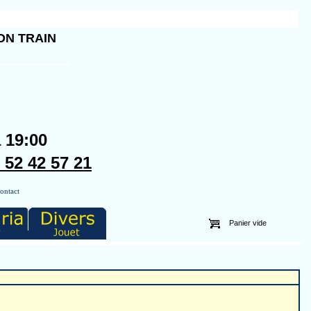
ON TRAIN
a 19:00
2 42 57 21
ontact
Panier vide