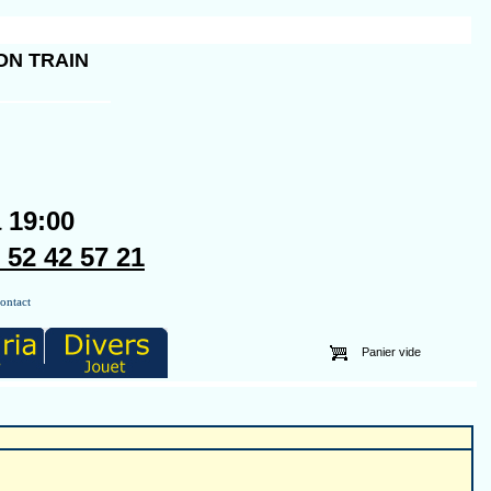
ON TRAIN
a 19:00
2 42 57 21
ontact
Panier vide