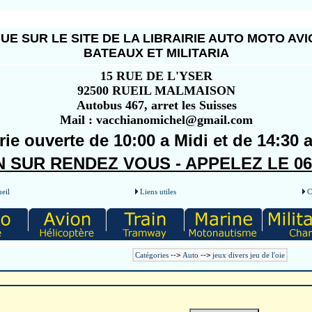
UE SUR LE SITE DE LA LIBRAIRIE AUTO MOTO AVI
BATEAUX ET MILITARIA
15 RUE DE L'YSER
92500 RUEIL MALMAISON
Autobus 467, arret les Suisses
Mail : vacchianomichel@gmail.com
rie ouverte de 10:00 a Midi et de 14:30 
 SUR RENDEZ VOUS - APPELEZ LE 06 5
eil
Liens utiles
C
Catégories
-->
Auto
-->
jeux divers jeu de l'oie