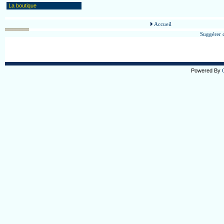
La boutique
Accueil
Suggérer c
Powered By