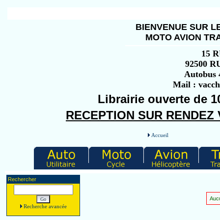
BIENVENUE SUR LE
MOTO AVION TRA
15 
92500 
Autobus 4
Mail : vacc
Librairie ouverte de 1
RECEPTION SUR RENDEZ VO
Accueil
Rechercher
Aucu
Recherche avancée