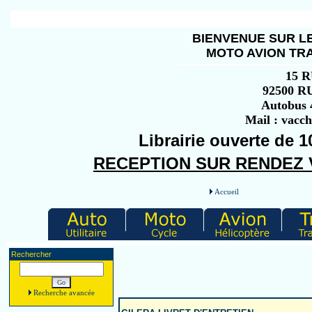
BIENVENUE SUR LE
MOTO AVION TRA
15 
92500 
Autobus 4
Mail : vacc
Librairie ouverte de 1
RECEPTION SUR RENDEZ VO
Accueil
Rechercher
Recherche avancée