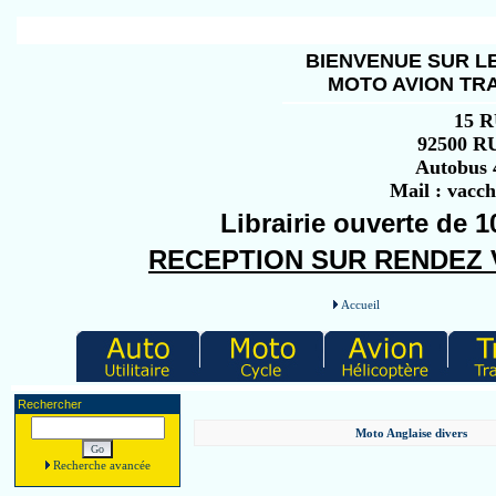
BIENVENUE SUR LE
MOTO AVION TRA
15 
92500 
Autobus 4
Mail : vacc
Librairie ouverte de 1
RECEPTION SUR RENDEZ VO
Accueil
Rechercher
Moto Anglaise divers
Recherche avancée