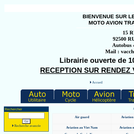
BIENVENUE SUR LE
MOTO AVION TRA
15 
92500 
Autobus 4
Mail : vacc
Librairie ouverte de 1
RECEPTION SUR RENDEZ VO
Accueil
Rechercher
Air guard
Aviation
Recherche avancée
Aviation au Viet Nam
Aviation m